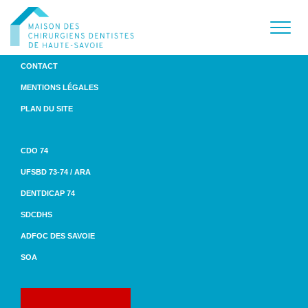
CONTACT
MENTIONS LÉGALES
PLAN DU SITE
CDO 74
UFSBD 73-74 / ARA
DENTDICAP 74
SDCDHS
ADFOC DES SAVOIE
SOA